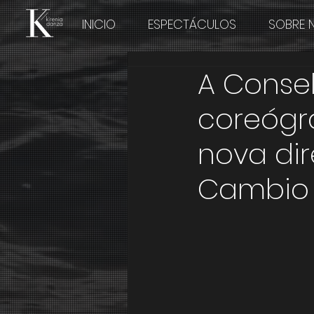
INICIO
ESPECTÁCULOS
SOBRE 
A Consel
coreógr
nova dir
Cambio 