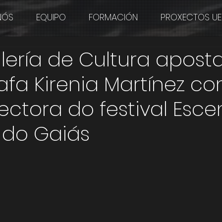
NÓS
EQUIPO
FORMACIÓN
PROXECTOS UE
lería de Cultura apost
afa Kirenia Martínez c
ectora do festival Esc
do Gaiás