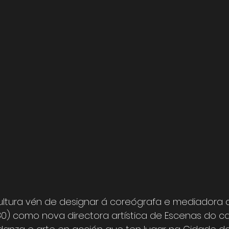
ultura vén de designar á coreógrafa e mediadora cul
80) como nova directora artística de Escenas do ca