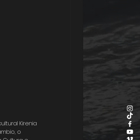
tural Kirenia 
mbio, o 