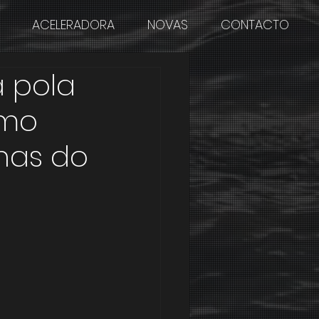
ACELERADORA
NOVAS
CONTACTO
a pola
omo
enas do