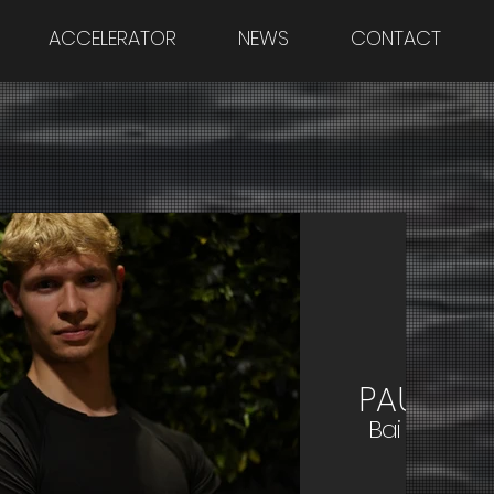
ACCELERATOR
NEWS
CONTACT
PAULO F
Bailarín e